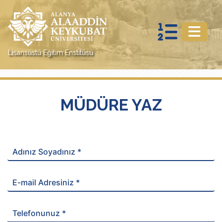
Lisansüstü Eğitim Enstitüsü
MÜDÜRE YAZ
Adınız Soyadınız *
E-mail Adresiniz *
Telefonunuz *