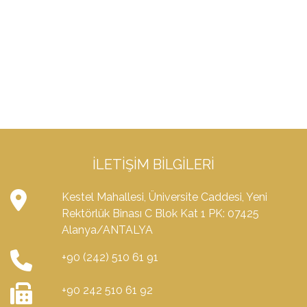
İLETIŞIM BILGILERI
Kestel Mahallesi, Üniversite Caddesi, Yeni
Rektörlük Binası C Blok Kat 1 PK: 07425
Alanya/ANTALYA
+90 (242) 510 61 91
+90 242 510 61 92